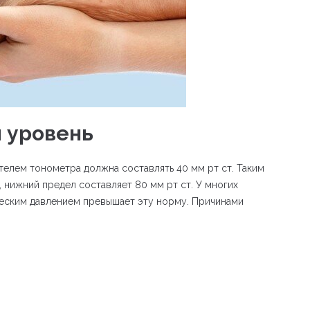
 уровень
елем тонометра должна составлять 40 мм рт ст. Таким
, нижний предел составляет 80 мм рт ст. У многих
еским давлением превышает эту норму. Причинами