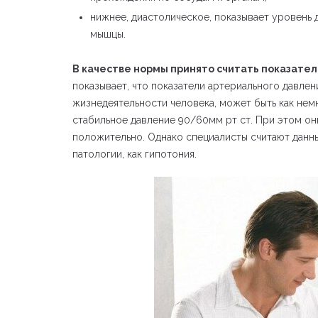
нижнее, диастолическое, показывает уровень
мышцы.
В качестве нормы принято считать показатели
показывает, что показатели артериального давле
жизнедеятельности человека, может быть как нем
стабильное давление 90/60мм рт ст. При этом он
положительно. Однако специалисты считают данн
патологии, как гипотония.