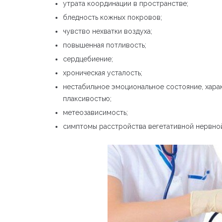
утрата координации в пространстве;
бледность кожных покровов;
чувство нехватки воздуха;
повышенная потливость;
сердцебиение;
хроническая усталость;
нестабильное эмоциональное состояние, хар
плаксивостью;
метеозависимость;
симптомы расстройства вегетативной нервно