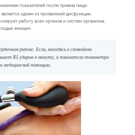
нижением показателей после приема пищи.
е является одним из проявлений дисфункции
олирует работу всех органов и систем организма.
олодые женщин.
рдечном ритме. Если, находясь в спокойном
ышает 85 ударов в минуту, а показатели тонометра
а медицинской помощью.