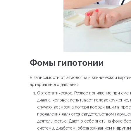
Фомы гипотонии
В зависимости от этиологии и клинической карт
артериального давления.
Ортостатическое. Резкое понижение при смен
дивана, человек испытывает головокружение, п
случаях возможна потеря координации в прос
проявления являются свидетельством наруше
деятельностью. Дают о себе знать на фоне бе
системы, диабетом, обезвоживанием и другим