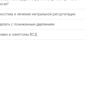
нозе?
ностика и лечение митральной регургитации
делать с пониженным давлением
наки и симптомы ВСД