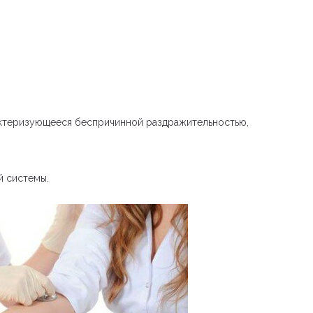
актеризующееся беспричинной раздражительностью,
й системы.