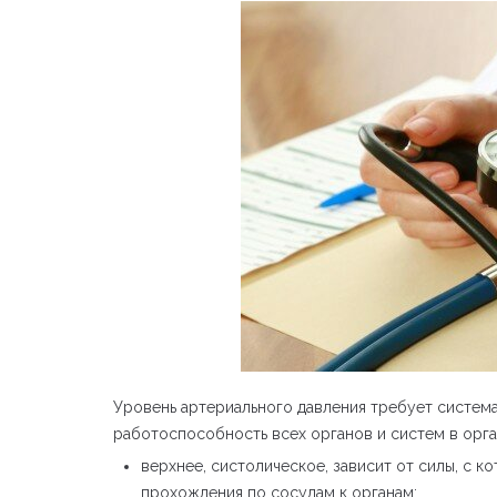
Уровень артериального давления требует системат
работоспособность всех органов и систем в орга
верхнее, систолическое, зависит от силы, с к
прохождения по сосудам к органам;