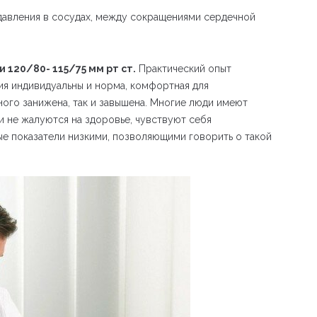
 давления в сосудах, между сокращениями сердечной
 120/80- 115/75 мм рт ст.
Практический опыт
ния индивидуальны и норма, комфортная для
ного занижена, так и завышена. Многие люди имеют
и не жалуются на здоровье, чувствуют себя
ые показатели низкими, позволяющими говорить о такой