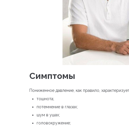
Симптомы
Пониженное давление, как правило, характеризу
тошнота;
потемнение в глазах;
шум в ушах;
головокружение;