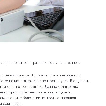
ины принято выделять разновидности пониженного
е положения тела. Например, резко поднявшись с
отемнение в глазах, заложенность в ушах. В отдельных
транстве, потеря сознания. Данные клинические
нного кровообращения и слабой сердечной
ременности, заболеваний центральной нервной
и факторами.