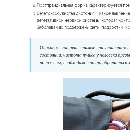
Постпрандиальная форма характеризуется по
Вегето-сосудистая дистония. Низкое давлени
вегетативной нервной системы, которая контр
Заболеванию подвержены дети, подростки, м
Опасным считается низкое при учащенном се
состоянии, частота пульса у человека прев
понижены, необходимо срочно обратиться з