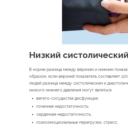
Низкий систолический
В норме разница между верхним и нижним показат
образом, если верхний показатель составляет 120
людей разница между систолическим и диастолич
низкого нижнего давления могут являться:
вегето-сосудистая дисфункция;
почечная недостаточность;
сердечная недостаточность;
психоэмоциональные перегрузки, стресс;