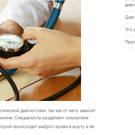
диаг
Диаг
Что 
Приз
ической диагностики, так как от него зависит
низме. Специалисты разделяют показатели:
оторой происходит выброс крови в аорту и ее