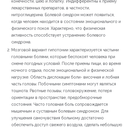
конечности, шею и лопатку. Индифферентны к приему
лекарственных препаратов, в частности,
нитроглицерина. Болевой синдром может появиться,
когда человек находится в состоянии эмоционального и
физического покоя. Характерно, что физическая
активность способствует устранению болевого
синдрома.
Мозговой вариант гипотонии характеризуется частыми
головными болями, которые беспокоят человека при
смене погодных условий. После приемы пищи, во время
ночного отдыха, после эмоциональной и физической
нагрузке. Область дислокации боли- височная и лобная
часть головы. Побочными симптомами могут являться
тошнота. Рвотные позывы, головокружение, потеря
ориентации в пространстве, предобморочные
состояния. Часто головная боль сопровождается
мышечным и суставным болевым синдромом. Для
улучшения самочувствия больному достаточно
обеспечить доступ свежего воздуха, сделать небольшую