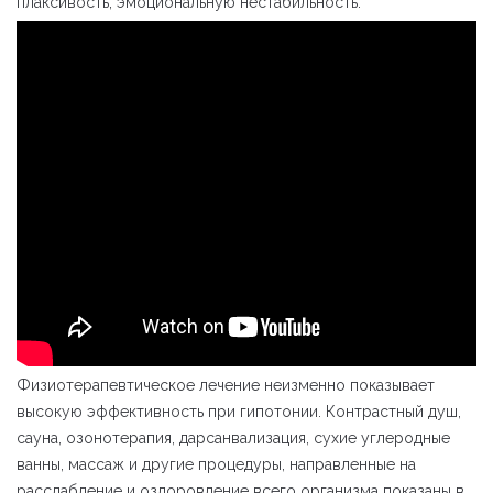
плаксивость, эмоциональную нестабильность.
Физиотерапевтическое лечение неизменно показывает
высокую эффективность при гипотонии. Контрастный душ,
сауна, озонотерапия, дарсанвализация, сухие углеродные
ванны, массаж и другие процедуры, направленные на
расслабление и оздоровление всего организма показаны в