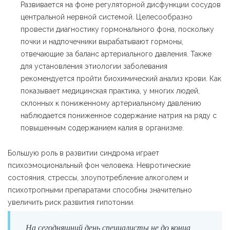
Развивается на фоне регуляторной дисфункции сосудов
центральной нервной системой. Целесообразно
провести диагностику гормонального фона, поскольку
почки и надпочечники вырабатывают гормоны,
отвечающие за баланс артериального давления. Также
для установления этиологии заболевания
рекомендуется пройти биохимический анализ крови. Как
показывает медицинская практика, у многих людей,
склонных к пониженному артериальному давлению
наблюдается пониженное содержание натрия на ряду с
повышенным содержанием калия в организме.
Большую роль в развитии синдрома играет
психоэмоциональный фон человека. Невротические
состояния, стрессы, злоупотребление алкоголем и
психотропными препаратами способны значительно
увеличить риск развития гипотонии.
На сегодняшний день специалисты не до конца