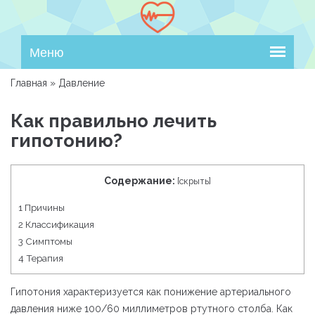
Меню
Главная
»
Давление
Как правильно лечить
гипотонию?
Содержание:
[
скрыть
]
1
Причины
2
Классификация
3
Симптомы
4
Терапия
Гипотония характеризуется как понижение артериального
давления ниже 100/60 миллиметров ртутного столба. Как