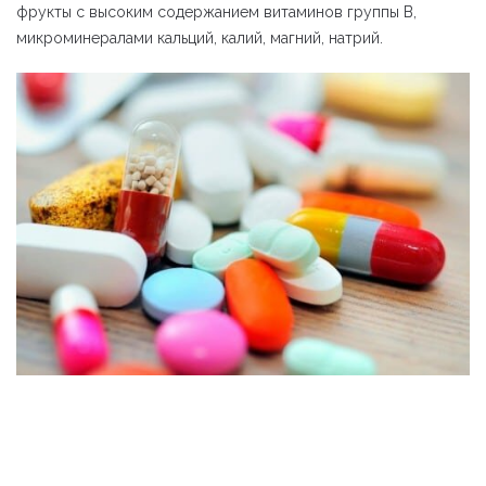
фрукты с высоким содержанием витаминов группы В,
микроминералами кальций, калий, магний, натрий.