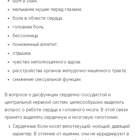
шум в ушах;
мелькание мушек перед глазами;
боли в области сердца;
головная боль;
бессонница;
пониженный аппетит;
отдышка;
чувство неполноценного вдоха;
расстройства органов желудочно-кишечного тракта;
снижение сексуальной функции.
В вопросе о дисфункции сердечно-сосудистой и
центральной нервной систем, целесообразно выделить
вопрос о работе сердца и головного мозга. В этой связи
принято выделять сердечную и мозговую гипотонию.
Сердечные боли носят вялотекущий, ноющий, давящий
характер, В отличие от ишемии, они не иррадиируют в