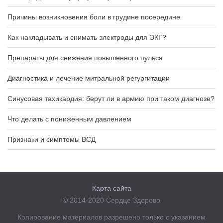
Причины возникновения боли в грудине посередине
Как накладывать и снимать электроды для ЭКГ?
Препараты для снижения повышенного пульса
Диагностика и лечение митральной регургитации
Синусовая тахикардия: берут ли в армию при таком диагнозе?
Что делать с пониженным давлением
Признаки и симптомы ВСД
Карта сайта
© 2014-2020 Сердце Здорово
Копирование материалов разрешено только с указанием