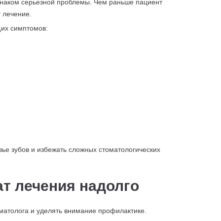
наком серьезной проблемы. Чем раньше пациент
 лечение.
щих симптомов:
ье зубов и избежать сложных стоматологических
ат лечения надолго
матолога и уделять внимание профилактике.