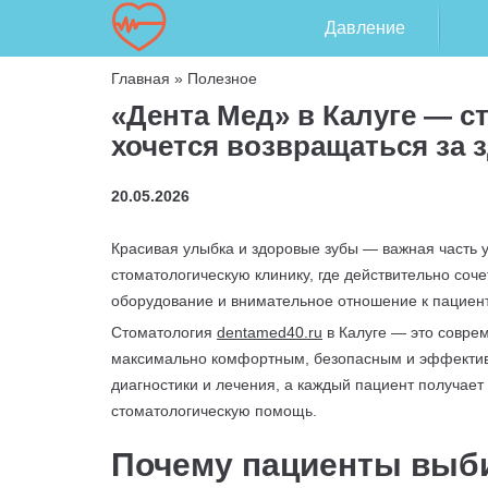
Давление
Главная
»
Полезное
«Дента Мед» в Калуге — с
хочется возвращаться за
20.05.2026
Красивая улыбка и здоровые зубы — важная часть 
стоматологическую клинику, где действительно со
оборудование и внимательное отношение к пациент
Стоматология
dentamed40.ru
в Калуге — это соврем
максимально комфортным, безопасным и эффектив
диагностики и лечения, а каждый пациент получае
стоматологическую помощь.
Почему пациенты выб