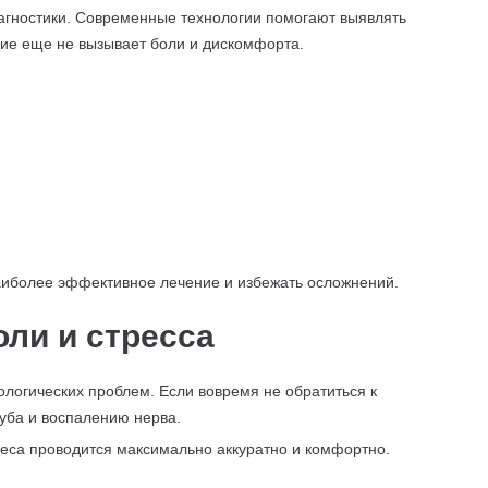
агностики. Современные технологии помогают выявлять
ние еще не вызывает боли и дискомфорта.
аиболее эффективное лечение и избежать осложнений.
оли и стресса
логических проблем. Если вовремя не обратиться к
зуба и воспалению нерва.
иеса проводится максимально аккуратно и комфортно.