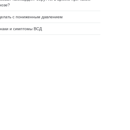
нозе?
делать с пониженным давлением
наки и симптомы ВСД