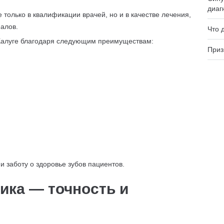
диаг
только в квалификации врачей, но и в качестве лечения,
алов.
Что 
Калуге благодаря следующим преимуществам:
Приз
и заботу о здоровье зубов пациентов.
ика — точность и