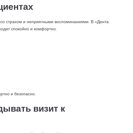
циентах
 со страхом и неприятными воспоминаниями. В «Дента
ходит спокойно и комфортно.
ртно и безопасно.
дывать визит к